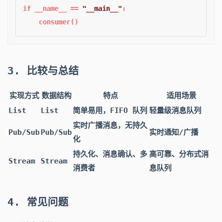
if
 __name__ == 
"__main__"
:  

3. 比较与总结
实现方式
数据结构
特点
适用场景
List
List
简单易用，FIFO 队列
轻量级消息队列
实时广播消息，无持久
Pub/Sub
Pub/Sub
实时通知/广播
化
持久化、消息确认、多
高可靠、分布式消
Stream
Stream
消费者
息队列
4. 常见问题