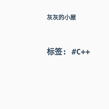
灰灰的小屋
标签
:
#C++