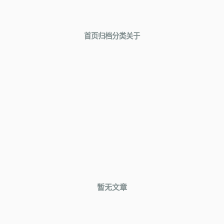
首页
归档
分类
关于
暂无文章