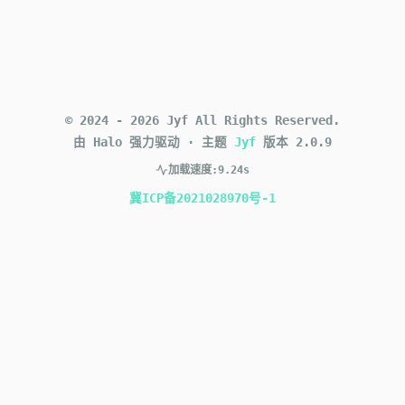
©
2024
-
2026
Jyf
All Rights Reserved.
由 Halo 强力驱动
·
主题
Jyf
版本
2.0.9
加载速度:
9.24s
冀ICP备2021028970号-1