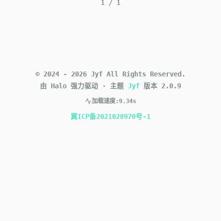
1
/
1
©
2024
-
2026
Jyf
All Rights Reserved.
由 Halo 强力驱动
·
主题
Jyf
版本
2.0.9
加载速度:
9.34s
冀ICP备2021028970号-1