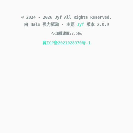
©
2024
-
2026
Jyf
All Rights Reserved.
由 Halo 强力驱动
·
主题
Jyf
版本
2.0.9
加载速度:
7.56s
冀ICP备2021028970号-1