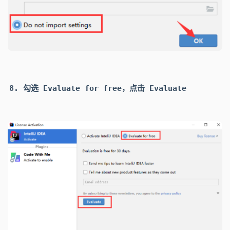
勾选 Evaluate for free
，点击
Evaluate