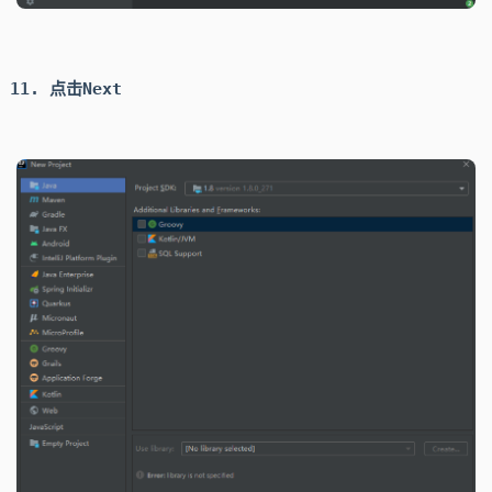
点击
Next