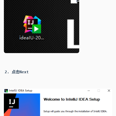
点击
Next