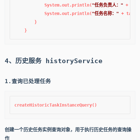
            System.out.println(
"任务负责人："
 + tas
            System.out.println(
"任务名称："
 + task.
        }

4、历史服务 historyService
1.查询已处理任务
创建一个历史任务实例查询对象，用于执行历史任务的查询操
作