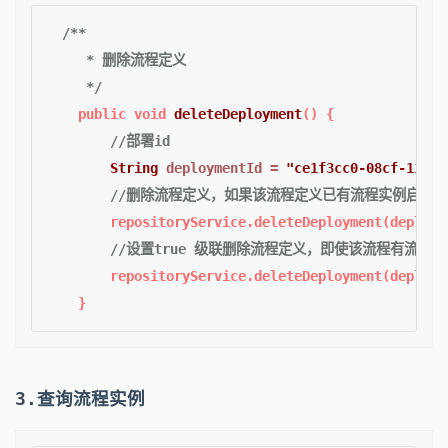
/**

     * 删除流程定义

     */
public
void
deleteDeployment
()
 {

//部署id
String
deploymentId
=
"ce1f3cc0-08cf-11ee-
//删除流程定义，如果该流程定义已有流程实例启动
        repositoryService.deleteDeployment(deployme
//设置true 级联删除流程定义，即使该流程有流程
        repositoryService.deleteDeployment(deploym
3.查询流程实例