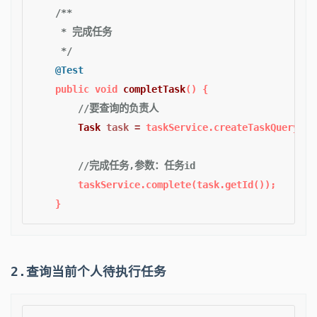
/**

     * 完成任务

     */
@Test
public
void
completTask
()
 {

//要查询的负责人
Task
task
=
 taskService.createTaskQuery().
//完成任务,参数：任务id
        taskService.complete(task.getId());

2.查询当前个人待执行任务