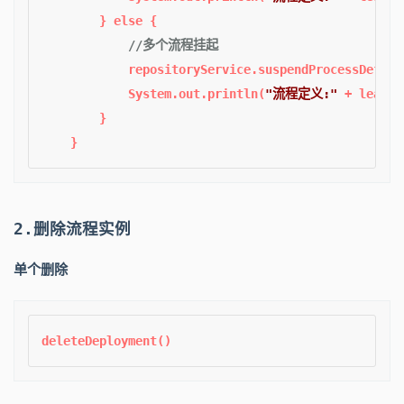
        } 
else
 {

//多个流程挂起
            repositoryService.suspendProcessDefini
            System.out.println(
"流程定义:"
 + leave.
        }

2.删除流程实例
单个删除