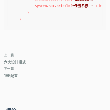
            System.out.println(
"任务名称："
 + histo
        }

上一篇
六大设计模式
下一篇
JVM配置