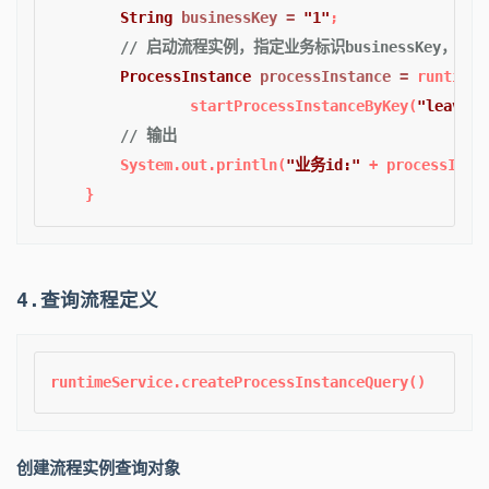
String
businessKey
=
"1"
;

// 启动流程实例，指定业务标识businessKey，也
ProcessInstance
processInstance
=
 runtimeS
                startProcessInstanceByKey(
"leave"
,
// 输出
        System.out.println(
"业务id:"
 + processInsta
4.查询流程定义
创建流程实例查询对象