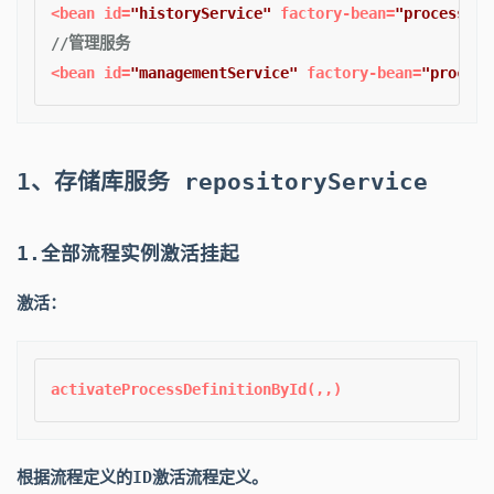
<bean id=
"historyService"
 factory-bean=
"processEng
//管理服务
<bean id=
"managementService"
 factory-bean=
"process
1、存储库服务 repositoryService
1.全部流程实例激活挂起
激活：
根据流程定义的ID激活流程定义。