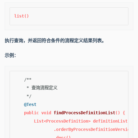
执行查询，并返回符合条件的流程定义结果列表。
示例：
/**

     * 查询流程定义

     */
@Test
public
void
findProcessDefinitionList
()
 {

        List<ProcessDefinition> definitionList = r
                .orderByProcessDefinitionVersion()

                .desc()
